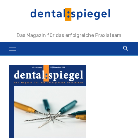
Zum
Inhalt
springen
Das Magazin für das erfolgreiche Praxisteam