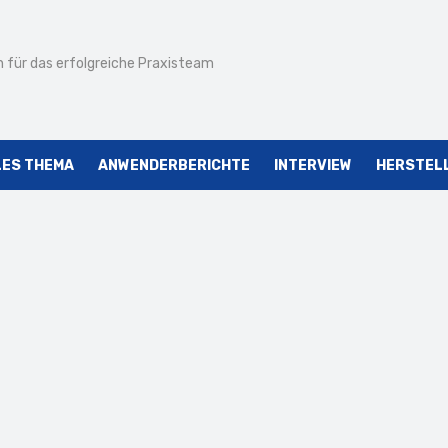
 für das erfolgreiche Praxisteam
LES THEMA
ANWENDERBERICHTE
INTERVIEW
HERSTEL