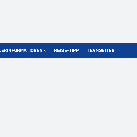
LERINFORMATIONEN
REISE-TIPP
TEAMSEITEN