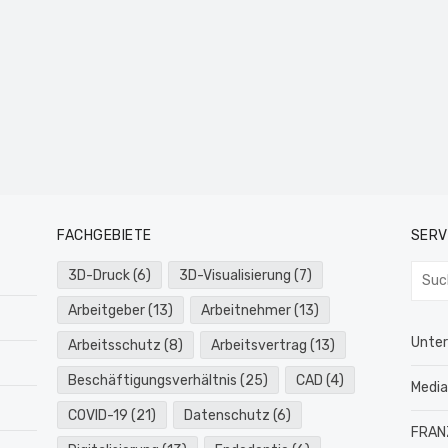
FACHGEBIETE
SERV
Such
3D-Druck
(6)
3D-Visualisierung
(7)
nach:
Arbeitgeber
(13)
Arbeitnehmer
(13)
Unte
Arbeitsschutz
(8)
Arbeitsvertrag
(13)
Beschäftigungsverhältnis
(25)
CAD
(4)
Medi
COVID-19
(21)
Datenschutz
(6)
FRAN