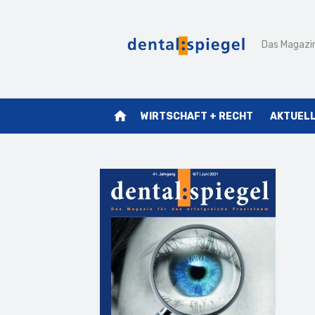
Zum
Inhalt
Das Magazin
springen
home
WIRTSCHAFT + RECHT
AKTUEL