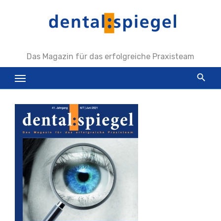
Zum
Inhalt
springen
Das Magazin für das erfolgreiche Praxisteam