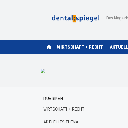
Zum
Inhalt
Das Magazin
springen
home
WIRTSCHAFT + RECHT
AKTUEL
RUBRIKEN
WIRTSCHAFT + RECHT
AKTUELLES THEMA