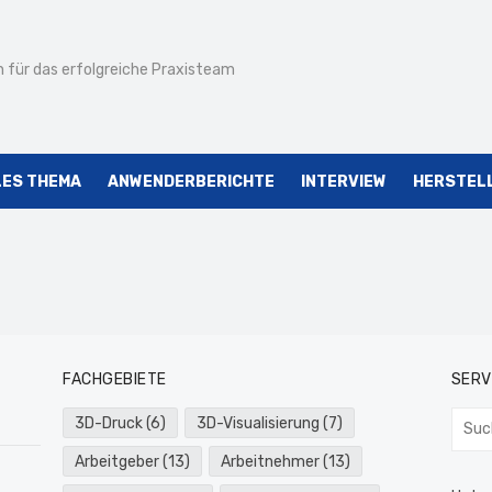
 für das erfolgreiche Praxisteam
LES THEMA
ANWENDERBERICHTE
INTERVIEW
HERSTEL
FACHGEBIETE
SERV
Such
3D-Druck
(6)
3D-Visualisierung
(7)
nach:
Arbeitgeber
(13)
Arbeitnehmer
(13)