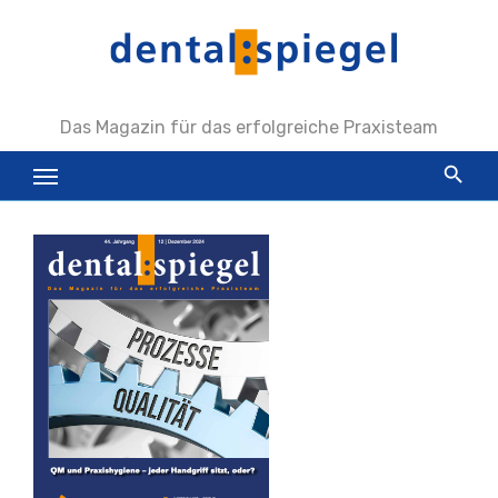
Zum
Inhalt
springen
Das Magazin für das erfolgreiche Praxisteam