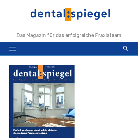
Zum
Inhalt
springen
Das Magazin für das erfolgreiche Praxisteam