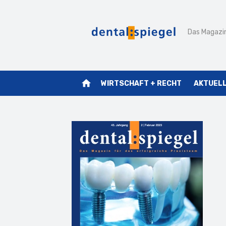
Zum
Inhalt
Das Magazin
springen
home
WIRTSCHAFT + RECHT
AKTUEL