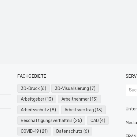
FACHGEBIETE
SERV
Such
3D-Druck
(6)
3D-Visualisierung
(7)
nach:
Arbeitgeber
(13)
Arbeitnehmer
(13)
Unte
Arbeitsschutz
(8)
Arbeitsvertrag
(13)
Beschäftigungsverhältnis
(25)
CAD
(4)
Medi
COVID-19
(21)
Datenschutz
(6)
FRAN