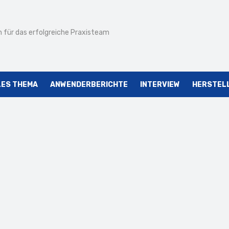
 für das erfolgreiche Praxisteam
LES THEMA
ANWENDERBERICHTE
INTERVIEW
HERSTEL