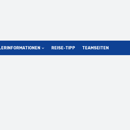
LERINFORMATIONEN
REISE-TIPP
TEAMSEITEN