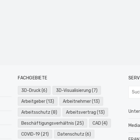
FACHGEBIETE
SERV
Such
3D-Druck
(6)
3D-Visualisierung
(7)
nach:
Arbeitgeber
(13)
Arbeitnehmer
(13)
Unte
Arbeitsschutz
(8)
Arbeitsvertrag
(13)
Beschäftigungsverhältnis
(25)
CAD
(4)
Medi
COVID-19
(21)
Datenschutz
(6)
FRAN