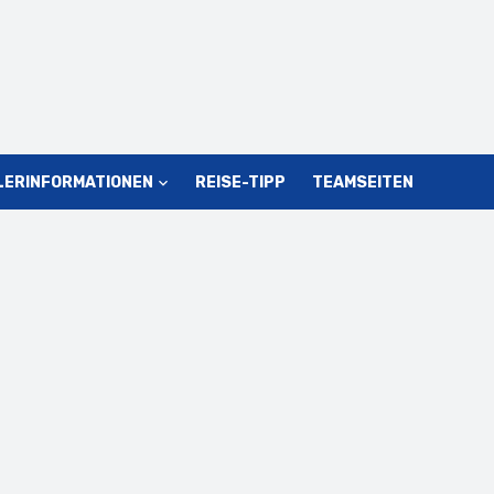
LERINFORMATIONEN
REISE-TIPP
TEAMSEITEN