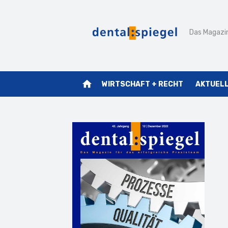
Zum
Inhalt
Das Magazin
springen
home
WIRTSCHAFT + RECHT
AKTUEL