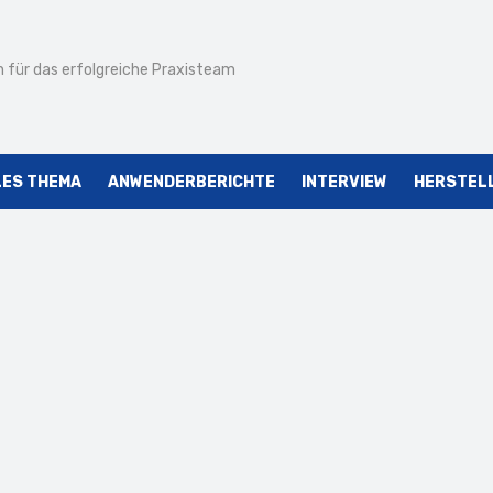
 für das erfolgreiche Praxisteam
LES THEMA
ANWENDERBERICHTE
INTERVIEW
HERSTEL