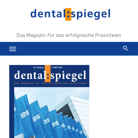
Zum
Inhalt
springen
Das Magazin für das erfolgreiche Praxisteam