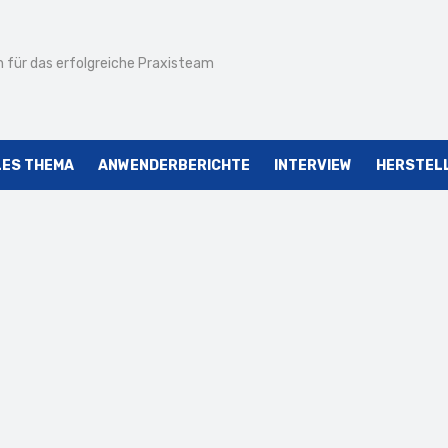
 für das erfolgreiche Praxisteam
LES THEMA
ANWENDERBERICHTE
INTERVIEW
HERSTEL