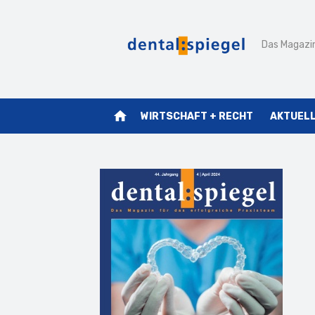
Zum
Inhalt
Das Magazin
springen
home
WIRTSCHAFT + RECHT
AKTUEL