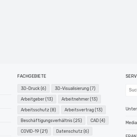
FACHGEBIETE
SERV
Such
3D-Druck
(6)
3D-Visualisierung
(7)
nach:
Arbeitgeber
(13)
Arbeitnehmer
(13)
Unte
Arbeitsschutz
(8)
Arbeitsvertrag
(13)
Beschäftigungsverhältnis
(25)
CAD
(4)
Medi
COVID-19
(21)
Datenschutz
(6)
FRAN