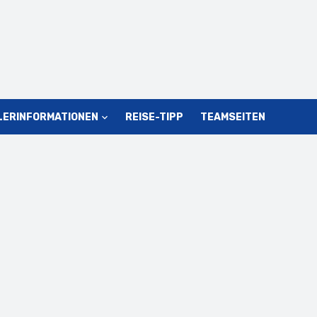
LERINFORMATIONEN
REISE-TIPP
TEAMSEITEN