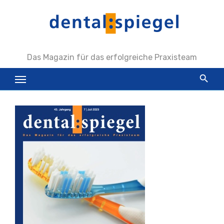
Zum
Inhalt
springen
Das Magazin für das erfolgreiche Praxisteam