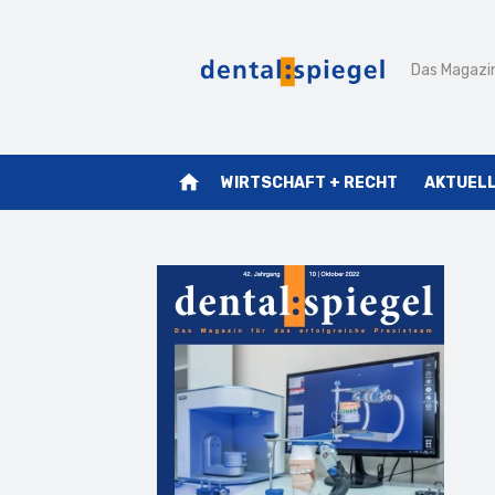
Zum
Inhalt
Das Magazin
springen
home
WIRTSCHAFT + RECHT
AKTUEL