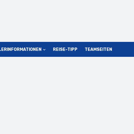
LERINFORMATIONEN
REISE-TIPP
TEAMSEITEN