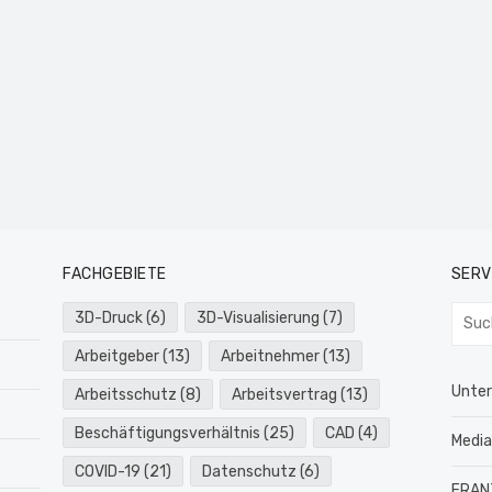
FACHGEBIETE
SERV
Such
3D-Druck
(6)
3D-Visualisierung
(7)
nach:
Arbeitgeber
(13)
Arbeitnehmer
(13)
Unte
Arbeitsschutz
(8)
Arbeitsvertrag
(13)
Beschäftigungsverhältnis
(25)
CAD
(4)
Medi
COVID-19
(21)
Datenschutz
(6)
FRAN