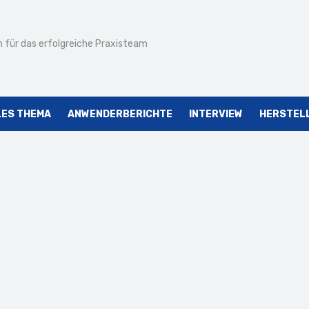
 für das erfolgreiche Praxisteam
LES THEMA
ANWENDERBERICHTE
INTERVIEW
HERSTEL