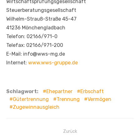
Wirtschaftsprüfungsgesellschaft
Steuerberatungsgesellschaft
Wilhelm-Strauß-Straße 45-47
41236 Mönchengladbach
Telefon: 02166/971-0
Telefax: 02166/971-200
E-Mail: info@wws-mg.de
Internet:
www.wws-gruppe.de
Schlagwort:
Ehepartner
Erbschaft
Gütertrennung
Trennung
Vermögen
Zugewinnausgleich
Beitragsnavigation
Zurück