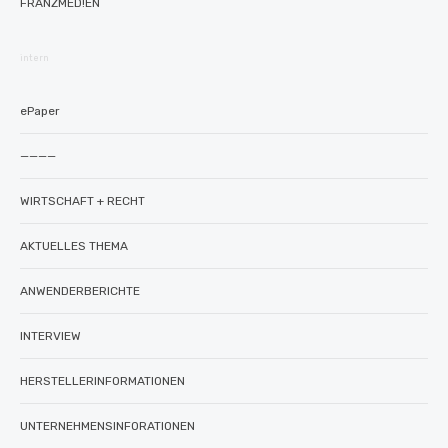
FRANZMED!EN
intern
ePaper
————
WIRTSCHAFT + RECHT
AKTUELLES THEMA
ANWENDERBERICHTE
INTERVIEW
HERSTELLERINFORMATIONEN
UNTERNEHMENSINFORATIONEN