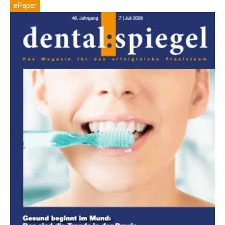
ePaper