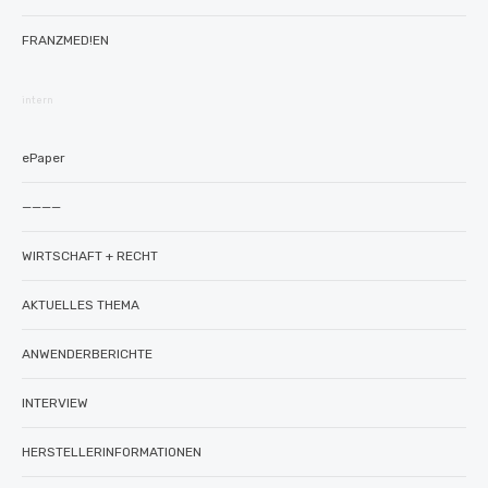
FRANZMED!EN
intern
ePaper
————
WIRTSCHAFT + RECHT
AKTUELLES THEMA
ANWENDERBERICHTE
INTERVIEW
HERSTELLERINFORMATIONEN