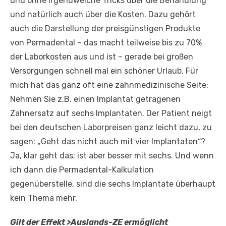
und ohne irgendwelche Tricks über die Behandlung
und natürlich auch über die Kosten. Dazu gehört
auch die Darstellung der preisgünstigen Produkte
von Permadental – das macht teilweise bis zu 70%
der Laborkosten aus und ist – gerade bei großen
Versorgungen schnell mal ein schöner Urlaub. Für
mich hat das ganz oft eine zahnmedizinische Seite:
Nehmen Sie z.B. einen Implantat getragenen
Zahnersatz auf sechs Implantaten. Der Patient neigt
bei den deutschen Laborpreisen ganz leicht dazu, zu
sagen: „Geht das nicht auch mit vier Implantaten“?
Ja, klar geht das; ist aber besser mit sechs. Und wenn
ich dann die Permadental-Kalkulation
gegenüberstelle, sind die sechs Implantate überhaupt
kein Thema mehr.
Gilt der Effekt >Auslands-ZE ermöglicht