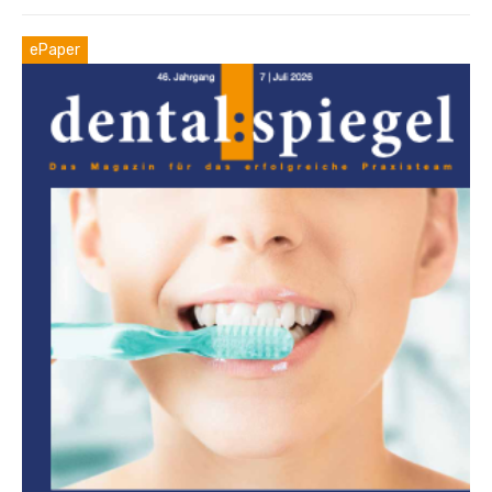
ePaper