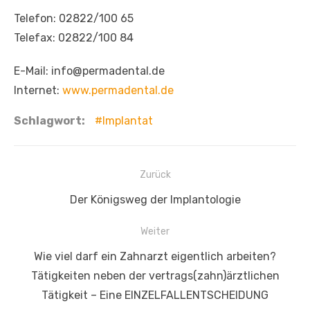
Telefon: 02822/100 65
Telefax: 02822/100 84
E-Mail: info@permadental.de
Internet:
www.permadental.de
Schlagwort:
Implantat
Beitragsnavigation
Zurück
Vorheriger
Der Königsweg der Implantologie
Beitrag:
Weiter
Nächster
Wie viel darf ein Zahnarzt eigentlich arbeiten?
Beitrag:
Tätigkeiten neben der vertrags(zahn)ärztlichen
Tätigkeit – Eine EINZELFALLENTSCHEIDUNG