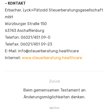
– KONTAKT
Erbacher, Lyck+Pätzold Steuerberatungsgesellschaft
mbH
Würzburger Straße 150
63743 Aschaffenburg
Telefon: 06021/451 09-0
Telefax: 06021/451 09-23
E-Mail: info@steuerberatung.healthcare
Internet:
www.steuerberatung.healthcare
Beitragsnavigation
Zurück
Vorheriger
Beim gemeinsamen Testament an
Beitrag:
Änderungsmöglichkeiten denken.
Weiter