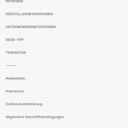
INTERVIEW
HERSTELLERINFORMATIONEN
UNTERNEHMENSINFORATIONEN
REISE-TIPP
TEAMSEITEN
————
Mediadaten
Impressum
Datenschutzerklärung
Allgemeine Geschäftsbedingungen