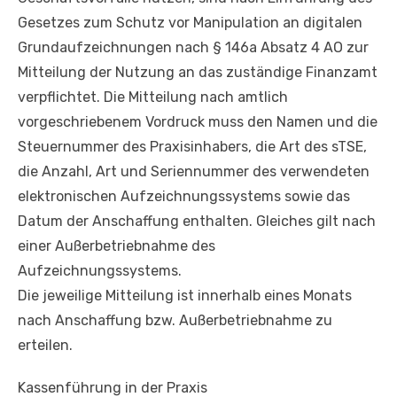
Gesetzes zum Schutz vor Manipulation an digitalen
Grundaufzeichnungen nach § 146a Absatz 4 AO zur
Mitteilung der Nutzung an das zuständige Finanzamt
verpflichtet. Die Mitteilung nach amtlich
vorgeschriebenem Vordruck muss den Namen und die
Steuernummer des Praxisinhabers, die Art des sTSE,
die Anzahl, Art und Seriennummer des verwendeten
elektronischen Aufzeichnungssystems sowie das
Datum der Anschaffung enthalten. Gleiches gilt nach
einer Außerbetriebnahme des
Aufzeichnungssystems.
Die jeweilige Mitteilung ist innerhalb eines Monats
nach Anschaffung bzw. Außerbetriebnahme zu
erteilen.
Kassenführung in der Praxis