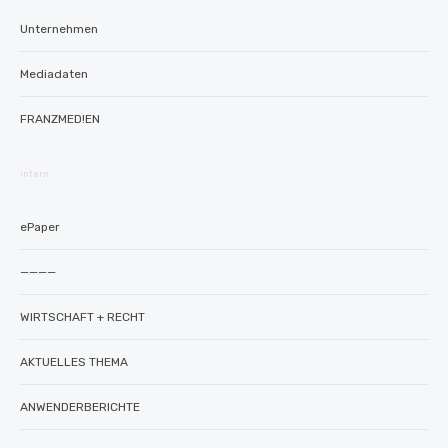
Unternehmen
Mediadaten
FRANZMED!EN
intern
ePaper
————
WIRTSCHAFT + RECHT
AKTUELLES THEMA
ANWENDERBERICHTE