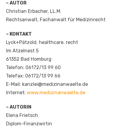
– AUTOR
Christian Erbacher, LL.M.
Rechtsanwalt, Fachanwalt für Medizinrecht
– KONTAKT
Lyck+Pätzold. healthcare. recht
Im Atzelnest 5
61352 Bad Homburg
Telefon: 06172/13 99 60
Telefax: 06172/13 99 66
E-Mail: kanzlei@medizinanwaelte.de
Internet:
www.medizinanwaelte.de
– AUTORIN
Elena Frietsch
Diplom-Finanzwirtin