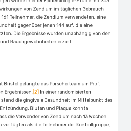
agen wurde in einer Epidemiologie-Studie mit 305
swirkungen von Zendium im täglichen Gebrauch
 161 Teilnehmer, die Zendium verwendeten, eine
undheit gegenüber jenen 144 auf, die eine
zten. Die Ergebnisse wurden unabhängig von den
 und Rauchgewohnheiten erzielt.
ität Bristol gelangte das Forscherteam um Prof.
en Ergebnissen.
[2]
In einer randomisierten
 stand die gingivale Gesundheit im Mittelpunkt des
n Entzündung, Bluten und Plaque konnte
ass die Verwender von Zendium nach 13 Wochen
h verfügten als die Teilnehmer der Kontrollgruppe,