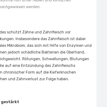
 konnte nun unter realen und klinischen
 nachgewiesen werden.
es schützt Zähne und Zahnfleisch vor
ungen. Insbesondere das Zahnfleisch ist dabei
ales Mikrobiom, das sich mit Hilfe von Enzymen und
nen jedoch schädliche Bakterien die Oberhand,
eichgewicht. Rötungen, Schwellungen, Blutungen
ie auf eine Entzündung des Zahnfleischs
 in chronischer Form auf die Kieferknochen
achen und Zahnverlust zur Folge haben.
e gestärkt