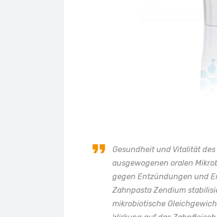
Gesundheit und Vitalität de
ausgewogenen oralen Mikrobi
gegen Entzündungen und Er
Zahnpasta Zendium stabilisie
mikrobiotische Gleichgewicht