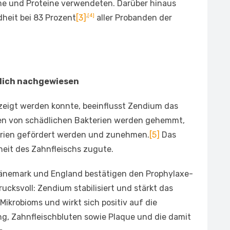
me und Proteine verwendeten. Darüber hinaus
,
[4]
heit bei 83 Prozent
[3]
aller Probanden der
lich nachgewiesen
ezeigt werden konnte, beeinflusst Zendium das
pen von schädlichen Bakterien werden gehemmt,
erien gefördert werden und zunehmen.
[5]
Das
heit des Zahnfleischs zugute.
änemark und England bestätigen den Prophylaxe-
ucksvoll: Zendium stabilisiert und stärkt das
Mikrobioms und wirkt sich positiv auf die
, Zahnfleischbluten sowie Plaque und die damit