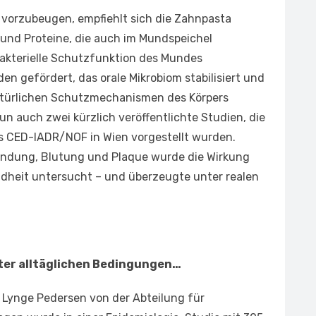
vorzubeugen, empfiehlt sich die Zahnpasta
und Proteine, die auch im Mundspeichel
akterielle Schutzfunktion des Mundes
en gefördert, das orale Mikrobiom stabilisiert und
natürlichen Schutzmechanismen des Körpers
n auch zwei kürzlich veröffentlichte Studien, die
s CED-IADR/NOF in Wien vorgestellt wurden.
ündung, Blutung und Plaque wurde die Wirkung
dheit untersucht – und überzeugte unter realen
ter alltäglichen Bedingungen…
e Lynge Pedersen von der Abteilung für