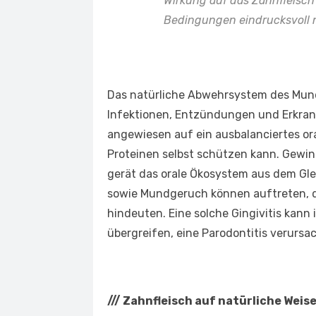
Wirkung auf das Zahnfleisch
Bedingungen eindrucksvoll
Das natürliche Abwehrsystem des Mund
Infektionen, Entzündungen und Erkrank
angewiesen auf ein ausbalanciertes or
Proteinen selbst schützen kann. Gewin
gerät das orale Ökosystem aus dem Gl
sowie Mundgeruch können auftreten, d
hindeuten. Eine solche Gingivitis kann
übergreifen, eine Parodontitis verurs
///
Zahnfleisch auf natürliche Weis