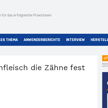
 für das erfolgreiche Praxisteam
LES THEMA
ANWENDERBERICHTE
INTERVIEW
HERSTEL
eP
Klick
fleisch die Zähne fest
um im