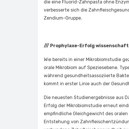
die eine Fluorid-Zahnpasta ohne Enzy
verbesserte sich die Zahnfleischgesund
Zendium-Gruppe.
///
Prophylaxe-Erfolg wissenschaft
Wie bereits in einer Mikrobiomstudie g
orale Mikrobiom auf Speziesebene. Ty
während gesundheitsassoziierte Bakt
kommt in erster Linie auch der Gesund
Die neuesten Studienergebnisse aus D
Erfolg der Mikrobiomstudie erneut eindr
empfindliche Gleichgewicht des oralen 
Entstehung von Zahnfleischentzündung