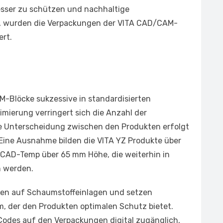
besser zu schützen und nachhaltige
, wurden die Verpackungen der VITA CAD/CAM-
ert.
-Blöcke sukzessive in standardisierten
imierung verringert sich die Anzahl der
ie Unterscheidung zwischen den Produkten erfolgt
 Eine Ausnahme bilden die VITA YZ Produkte über
CAD-Temp über 65 mm Höhe, die weiterhin in
n werden.
ten auf Schaumstoffeinlagen und setzen
, der den Produkten optimalen Schutz bietet.
odes auf den Verpackungen digital zugänglich,