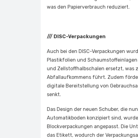
was den Papierverbrauch reduziert.
///
DISC-Verpackungen
Auch bei den DISC-Verpackungen wur
Plastikfolien und Schaumstoffeinlage
und Zellstoffhalbschalen ersetzt, was 
Abfallaufkommens führt. Zudem förde
digitale Bereitstellung von Gebrauchs
senkt.
Das Design der neuen Schuber, die nun
Automatikboden konzipiert sind, wurde
Blockverpackungen angepasst. Die Unte
das Etikett, wodurch der Verpackungs