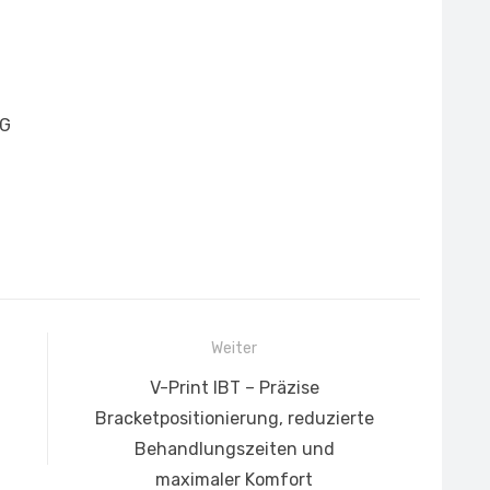
KG
Weiter
Nächster
V-Print IBT – Präzise
Beitrag:
Bracketpositionierung, reduzierte
Behandlungszeiten und
maximaler Komfort