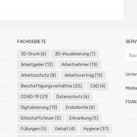
FACHGEBIETE
SERV
Such
3D-Druck
(6)
3D-Visualisierung
(7)
nach:
Arbeitgeber
(13)
Arbeitnehmer
(13)
Unte
Arbeitsschutz
(8)
Arbeitsvertrag
(13)
Beschäftigungsverhältnis
(25)
CAD
(4)
Medi
COVID-19
(21)
Datenschutz
(6)
FRAN
Digitalisierung
(13)
Endodontie
(6)
Erbschaftsteuer
(5)
Erkrankung
(5)
intern
Füllungen
(5)
Gehalt
(4)
Hygiene
(37)