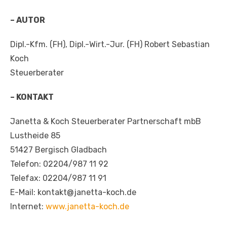
– AUTOR
Dipl.-Kfm. (FH), Dipl.-Wirt.-Jur. (FH) Robert Sebastian
Koch
Steuerberater
– KONTAKT
Janetta & Koch Steuerberater Partnerschaft mbB
Lustheide 85
51427 Bergisch Gladbach
Telefon: 02204/987 11 92
Telefax: 02204/987 11 91
E-Mail: kontakt@janetta-koch.de
Internet:
www.janetta-koch.de