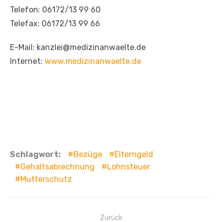
Telefon: 06172/13 99 60
Telefax: 06172/13 99 66
E-Mail: kanzlei@medizinanwaelte.de
Internet:
www.medizinanwaelte.de
Schlagwort:
Bezüge
Elterngeld
Gehaltsabrechnung
Lohnsteuer
Mutterschutz
Beitragsnavigation
Zurück