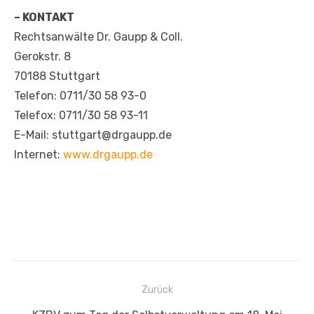
– KONTAKT
Rechtsanwälte Dr. Gaupp & Coll.
Gerokstr. 8
70188 Stuttgart
Telefon: 0711/30 58 93-0
Telefox: 0711/30 58 93-11
E-Mail: stuttgart@drgaupp.de
Internet:
www.drgaupp.de
Beitragsnavigation
Zurück
Vorheriger