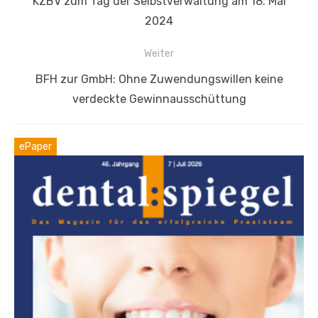
KZBV zum Tag der Selbstverwaltung am 18. Mai
Beitrag:
2024
Weiter
Nächster
BFH zur GmbH: Ohne Zuwendungswillen keine
Beitrag:
verdeckte Gewinnausschüttung
ePaper