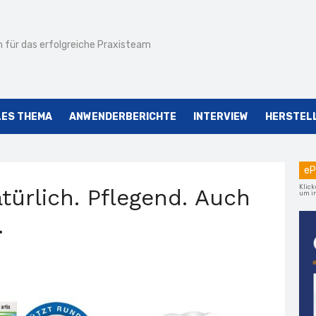
 für das erfolgreiche Praxisteam
LES THEMA
ANWENDERBERICHTE
INTERVIEW
HERSTEL
eP
Klick
türlich. Pflegend. Auch
um im
.