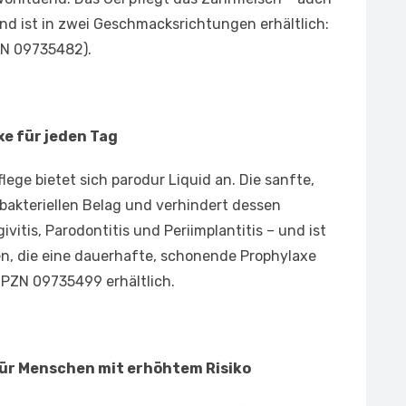
nd ist in zwei Geschmacksrichtungen erhältlich:
ZN 09735482).
xe für jeden Tag
lege bietet sich parodur Liquid an. Die sanfte,
bakteriellen Belag und verhindert dessen
ivitis, Parodontitis und Periimplantitis – und ist
n, die eine dauerhafte, schonende Prophylaxe
r PZN 09735499 erhältlich.
für Menschen mit erhöhtem Risiko