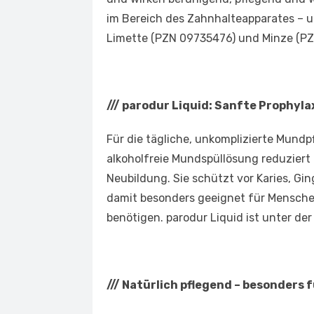
im Bereich des Zahnhalteapparates – u
Limette (PZN 09735476) und Minze (P
///
parodur Liquid: Sanfte Prophyla
Für die tägliche, unkomplizierte Mundpf
alkoholfreie Mundspüllösung reduziert 
Neubildung. Sie schützt vor Karies, Ging
damit besonders geeignet für Mensche
benötigen. parodur Liquid ist unter de
///
Natürlich pflegend – besonders 