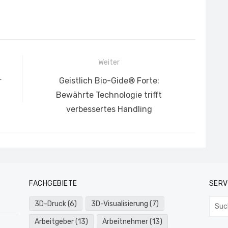
Weiter
Nächster
r
Geistlich Bio-Gide® Forte:
Beitrag:
Bewährte Technologie trifft
verbessertes Handling
FACHGEBIETE
SERV
Such
3D-Druck
(6)
3D-Visualisierung
(7)
nach:
Arbeitgeber
(13)
Arbeitnehmer
(13)