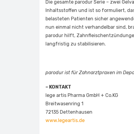
Die gesamte parodur Serie – zwei Gelva
Inhaltsstoffen und ist so formuliert, d
belasteten Patienten sicher angewend
nun einmal nicht verhandelbar sind, bra
parodur hilft, Zahnfleischentzündun
langfristig zu stabilisieren.
parodur ist für Zahnarztpraxen im Depot
– KONTAKT
lege artis Pharma GmbH + Co.KG
Breitwasenring 1
72135 Dettenhausen
www.legeartis.de