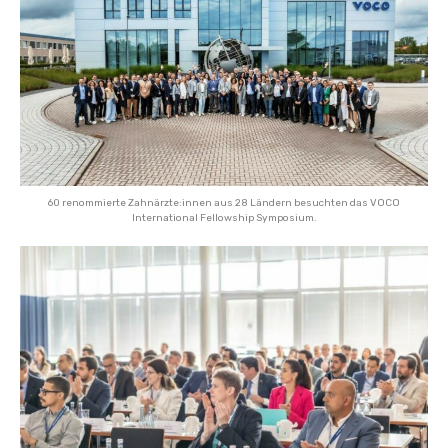
60 renommierte Zahnärzte:innen aus 28 Ländern besuchten das VOCO
International Fellowship Symposium.