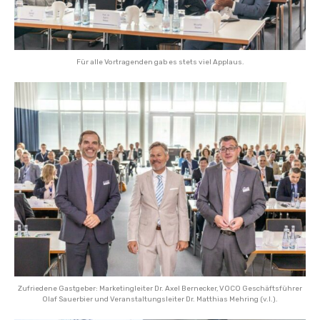
Für alle Vortragenden gab es stets viel Applaus.
Zufriedene Gastgeber: Marketingleiter Dr. Axel Bernecker, VOCO Geschäftsführer
Olaf Sauerbier und Veranstaltungsleiter Dr. Matthias Mehring (v.l.).