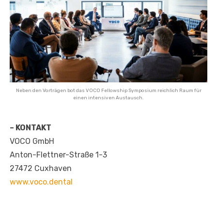
Neben den Vorträgen bot das VOCO Fellowship Symposium reichlich Raum für
einen intensiven Austausch.
– KONTAKT
VOCO GmbH
Anton-Flettner-Straße 1-3
27472 Cuxhaven
www.voco.dental