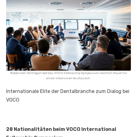
Neben den Vorträgen bot das VOCO Fellowship Symposium reichlich Raum für
einen intensiven Austausch.
Internationale Elite der Dentalbranche zum Dialog bei
VOCO
28 Nationalitäten beim VOCO International