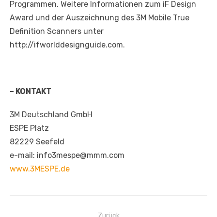
Programmen. Weitere Informationen zum iF Design
Award und der Auszeichnung des 3M Mobile True
Definition Scanners unter
http://ifworlddesignguide.com.
– KONTAKT
3M Deutschland GmbH
ESPE Platz
82229 Seefeld
e-mail: info3mespe@mmm.com
www.3MESPE.de
Beitragsnavigation
Zurück