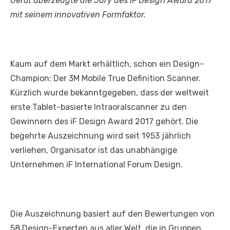
Gerät überzeugte die Jury des iF Design Award 2017
mit seinem innovativen Formfaktor.
Kaum auf dem Markt erhältlich, schon ein Design-
Champion: Der 3M Mobile True Definition Scanner.
Kürzlich wurde bekanntgegeben, dass der weltweit
erste Tablet-basierte Intraoralscanner zu den
Gewinnern des iF Design Award 2017 gehört. Die
begehrte Auszeichnung wird seit 1953 jährlich
verliehen, Organisator ist das unabhängige
Unternehmen iF International Forum Design.
Die Auszeichnung basiert auf den Bewertungen von
58 Design-Experten aus aller Welt, die in Gruppen