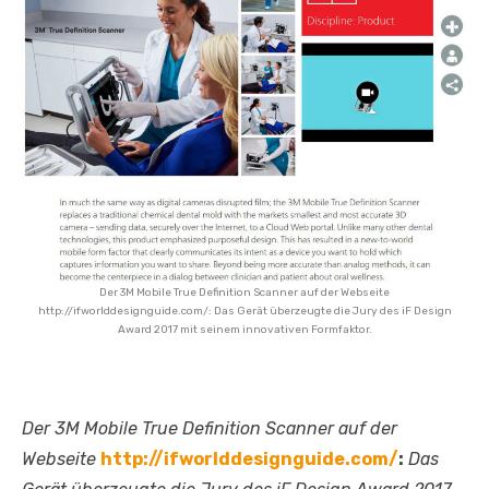
Der 3M Mobile True Definition Scanner auf der Webseite
http://ifworlddesignguide.com/: Das Gerät überzeugte die Jury des iF Design
Award 2017 mit seinem innovativen Formfaktor.
Der 3M Mobile True Definition Scanner auf der
Webseite
http://ifworlddesignguide.com/
:
Das