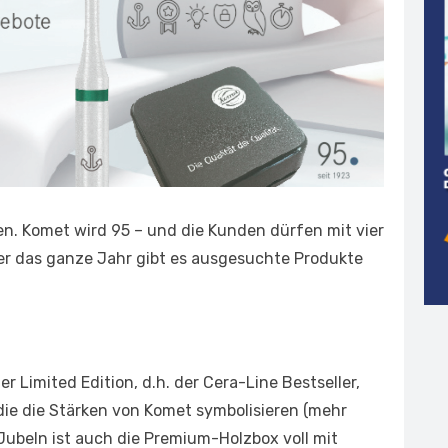
men. Komet wird 95 – und die Kunden dürfen mit vier
r das ganze Jahr gibt es ausgesuchte Produkte
r Limited Edition, d.h. der Cera-Line Bestseller,
die die Stärken von Komet symbolisieren (mehr
ubeln ist auch die Premium-Holzbox voll mit