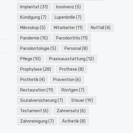
Implantat
(31)
Insolvenz
(5)
Kündigung
(7)
Lupenbrille
(7)
Mikroskop
(5)
Mitarbeiter
(11)
Notfall
(4)
Pandemie
(15)
Parodontitis
(11)
Parodontologie
(5)
Personal
(8)
Pflege
(10)
Praxisausstattung
(12)
Prophylaxe
(28)
Prothese
(8)
Prothetik
(4)
Prävention
(6)
Restauration
(11)
Röntgen
(7)
Sozialversicherung
(7)
Steuer
(19)
Testament
(6)
Zahnersatz
(6)
Zahnreinigung
(7)
Ästhetik
(8)