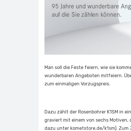
Man soll die Feste feiern, wie sie kom
wunderbaren Angeboten mitfeiern. Übe
zum einmaligen Vorzugspreis.
Dazu zählt der Rosenbohrer K1SM in eine
graviert mit einem von sechs Motiven, 
dazu unter kometstore.de/k1sm). Zum J