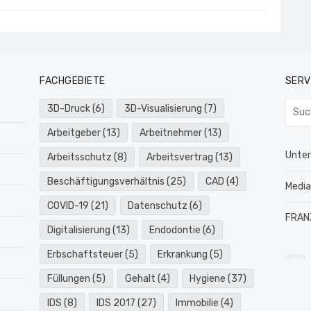
FACHGEBIETE
SERV
Such
3D-Druck
(6)
3D-Visualisierung
(7)
nach:
Arbeitgeber
(13)
Arbeitnehmer
(13)
Unte
Arbeitsschutz
(8)
Arbeitsvertrag
(13)
Beschäftigungsverhältnis
(25)
CAD
(4)
Medi
COVID-19
(21)
Datenschutz
(6)
FRAN
Digitalisierung
(13)
Endodontie
(6)
Erbschaftsteuer
(5)
Erkrankung
(5)
intern
Füllungen
(5)
Gehalt
(4)
Hygiene
(37)
IDS
(8)
IDS 2017
(27)
Immobilie
(4)