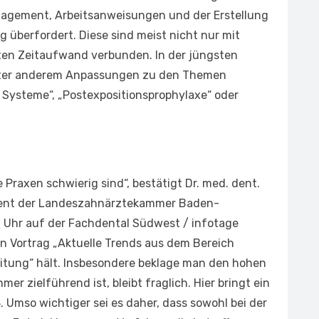
nagement, Arbeitsanweisungen und der Erstellung
g überfordert. Diese sind meist nicht nur mit
ten Zeitaufwand verbunden. In der jüngsten
nter anderem Anpassungen zu den Themen
Systeme“, „Postexpositionsprophylaxe“ oder
 Praxen schwierig sind“, bestätigt Dr. med. dent.
sident der Landeszahnärztekammer Baden-
 Uhr auf der Fachdental Südwest / infotage
en Vortrag „Aktuelle Trends aus dem Bereich
tung“ hält. Insbesondere beklage man den hohen
 zielführend ist, bleibt fraglich. Hier bringt ein
ß. Umso wichtiger sei es daher, dass sowohl bei der