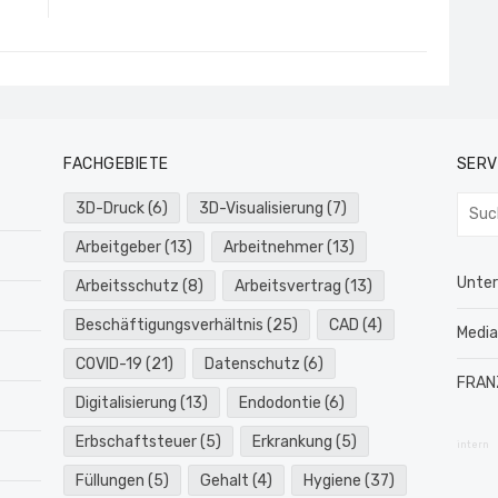
FACHGEBIETE
SERV
Such
3D-Druck
(6)
3D-Visualisierung
(7)
nach:
Arbeitgeber
(13)
Arbeitnehmer
(13)
Unte
Arbeitsschutz
(8)
Arbeitsvertrag
(13)
Beschäftigungsverhältnis
(25)
CAD
(4)
Medi
COVID-19
(21)
Datenschutz
(6)
FRAN
Digitalisierung
(13)
Endodontie
(6)
Erbschaftsteuer
(5)
Erkrankung
(5)
intern
Füllungen
(5)
Gehalt
(4)
Hygiene
(37)