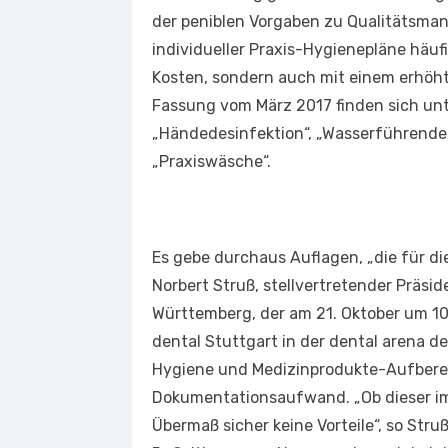
der peniblen Vorgaben zu Qualitätsma
individueller Praxis-Hygienepläne häufi
Kosten, sondern auch mit einem erhöh
Fassung vom März 2017 finden sich u
„Händedesinfektion“, „Wasserführende 
„Praxiswäsche“.
Es gebe durchaus Auflagen, „die für die
Norbert Struß, stellvertretender Prä
Württemberg, der am 21. Oktober um 10
dental Stuttgart in der dental arena d
Hygiene und Medizinprodukte-Aufberei
Dokumentationsaufwand. „Ob dieser immer
Übermaß sicher keine Vorteile“, so Stru