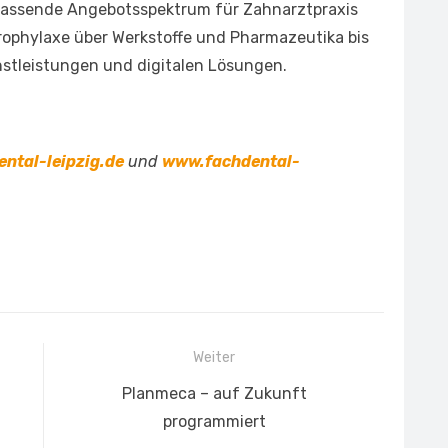
fassende Angebotsspektrum für Zahnarztpraxis
rophylaxe über Werkstoffe und Pharmazeutika bis
stleistungen und digitalen Lösungen.
ntal-leipzig.de
und
www.fachdental-
Weiter
Nächster
t
Planmeca – auf Zukunft
Beitrag:
programmiert