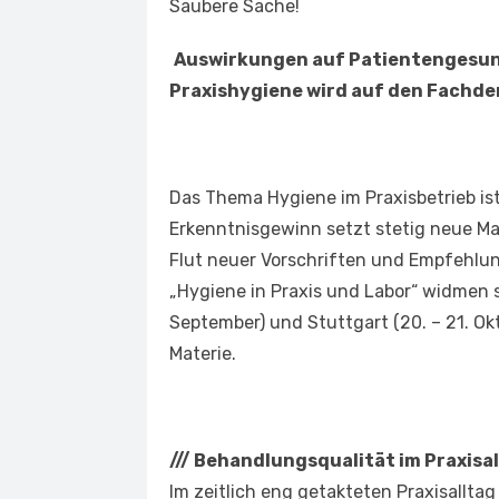
Saubere Sache!
Auswirkungen auf Patientengesu
Praxishygiene wird auf den Fachd
Das Thema Hygiene im Praxisbetrieb is
Erkenntnisgewinn setzt stetig neue Ma
Flut neuer Vorschriften und Empfehlu
„Hygiene in Praxis und Labor“ widmen s
September) und Stuttgart (20. – 21. Ok
Materie.
///
Behandlungsqualität im Praxisal
Im zeitlich eng getakteten Praxisallta