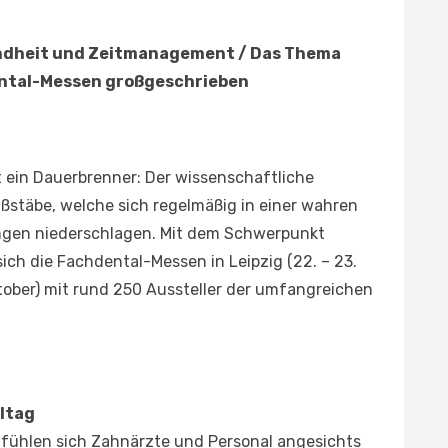
ndheit und Zeitmanagement / Das Thema
ental-Messen großgeschrieben
t ein Dauerbrenner: Der wissenschaftliche
ßstäbe, welche sich regelmäßig in einer wahren
ngen niederschlagen. Mit dem Schwerpunkt
ich die Fachdental-Messen in Leipzig (22. – 23.
tober) mit rund 250 Aussteller der umfangreichen
ltag
g fühlen sich Zahnärzte und Personal angesichts