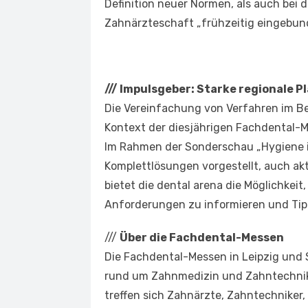
Definition neuer Normen, als auch bei 
Zahnärzteschaft „frühzeitig eingebun
///
Impulsgeber: Starke regionale P
Die Vereinfachung von Verfahren im Be
Kontext der diesjährigen Fachdental-Me
Im Rahmen der Sonderschau „Hygiene i
Komplettlösungen vorgestellt, auch ak
bietet die dental arena die Möglichkeit,
Anforderungen zu informieren und Tipp
///
Über die Fachdental-Messen
Die Fachdental-Messen in Leipzig und 
rund um Zahnmedizin und Zahntechnik 
treffen sich Zahnärzte, Zahntechniker