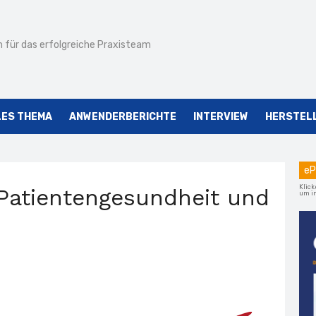
 für das erfolgreiche Praxisteam
LES THEMA
ANWENDERBERICHTE
INTERVIEW
HERSTEL
eP
Klick
Patientengesundheit und
um im