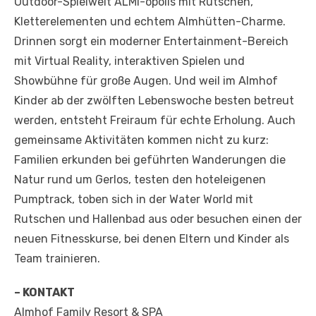
Outdoor-Spielwelt ALMI-opolis mit Rutschen,
Kletterelementen und echtem Almhütten-Charme.
Drinnen sorgt ein moderner Entertainment-Bereich
mit Virtual Reality, interaktiven Spielen und
Showbühne für große Augen. Und weil im Almhof
Kinder ab der zwölften Lebenswoche besten betreut
werden,­ entsteht Freiraum für echte Erholung. Auch
gemeinsame Aktivitäten kommen nicht zu kurz:
Familien erkunden bei geführten Wanderungen die
Natur rund um Gerlos, testen den hoteleigenen
Pumptrack, toben sich in der Water World mit
Rutschen und Hallenbad aus oder besuchen einen der
neuen Fitnesskurse, bei denen Eltern und Kinder als
Team trainieren.
– KONTAKT
Almhof Family Resort & SPA