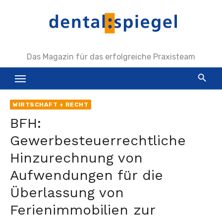
Zum
Inhalt
springen
Das Magazin für das erfolgreiche Praxisteam
WIRTSCHAFT + RECHT
BFH:
Gewerbesteuerrechtliche
Hinzurechnung von
Aufwendungen für die
Überlassung von
Ferienimmobilien zur