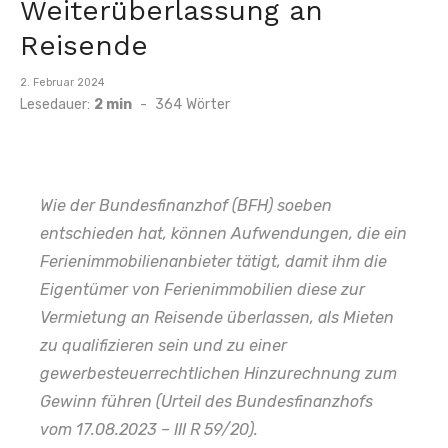
Weiterüberlassung an
Reisende
Veröffentlicht
2. Februar 2024
am
Lesedauer:
2 min
-
364
Wörter
Wie der Bundesfinanzhof (BFH) soeben
entschieden hat, können Aufwendungen, die ein
Ferienimmobilienanbieter tätigt, damit ihm die
Eigentümer von Ferienimmobilien diese zur
Vermietung an Reisende überlassen, als Mieten
zu qualifizieren sein und zu einer
gewerbesteuerrechtlichen Hinzurechnung zum
Gewinn führen (Urteil des Bundesfinanzhofs
vom 17.08.2023 – III R 59/20).