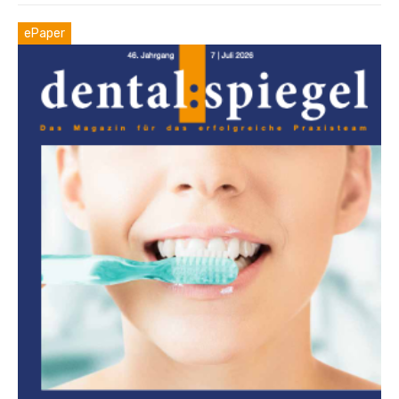
ePaper