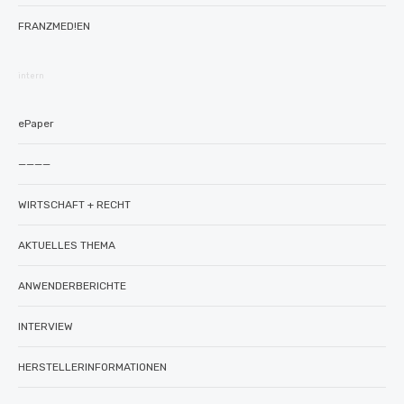
FRANZMED!EN
intern
ePaper
————
WIRTSCHAFT + RECHT
AKTUELLES THEMA
ANWENDERBERICHTE
INTERVIEW
HERSTELLERINFORMATIONEN