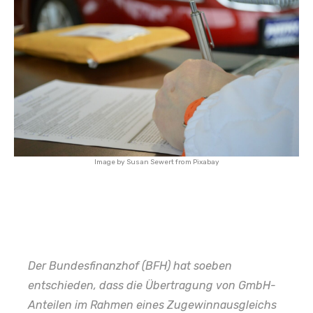
Image by
Susan Sewert
from
Pixabay
Der Bundesfinanzhof (BFH) hat soeben
entschieden, dass die Übertragung von GmbH-
Anteilen im Rahmen eines Zugewinnausgleichs