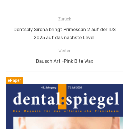
Beitragsnavigation
Zurück
Vorheriger
Dentsply Sirona bringt Primescan 2 auf der IDS
Beitrag:
2025 auf das nächste Level
Weiter
Nächster
Bausch Arti-Pink Bite Wax
Beitrag:
ePaper