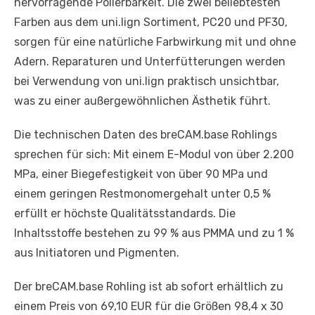
hervorragende Polierbarkeit. Die zwei beliebtesten
Farben aus dem uni.lign Sortiment, PC20 und PF30,
sorgen für eine natürliche Farbwirkung mit und ohne
Adern. Reparaturen und Unterfütterungen werden
bei Verwendung von uni.lign praktisch unsichtbar,
was zu einer außergewöhnlichen Ästhetik führt.
Die technischen Daten des breCAM.base Rohlings
sprechen für sich: Mit einem E-Modul von über 2.200
MPa, einer Biegefestigkeit von über 90 MPa und
einem geringen Restmonomergehalt unter 0,5 %
erfüllt er höchste Qualitätsstandards. Die
Inhaltsstoffe bestehen zu 99 % aus PMMA und zu 1 %
aus Initiatoren und Pigmenten.
Der breCAM.base Rohling ist ab sofort erhältlich zu
einem Preis von 69,10 EUR für die Größen 98,4 x 30