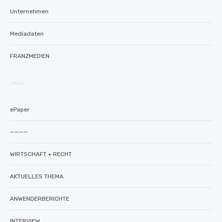
Unternehmen
Mediadaten
FRANZMED!EN
intern
ePaper
————
WIRTSCHAFT + RECHT
AKTUELLES THEMA
ANWENDERBERICHTE
INTERVIEW