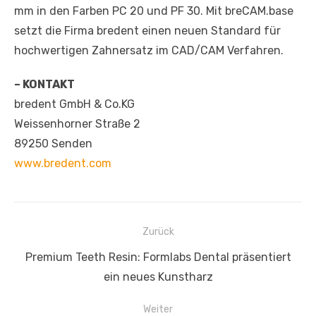
mm in den Farben PC 20 und PF 30. Mit breCAM.base
setzt die Firma bredent einen neuen Standard für
hochwertigen Zahnersatz im CAD/CAM Verfahren.
– KONTAKT
bredent GmbH & Co.KG
Weissenhorner Straße 2
89250 Senden
www.bredent.com
Beitragsnavigation
Zurück
Vorheriger
Premium Teeth Resin: Formlabs Dental präsentiert
Beitrag:
ein neues Kunstharz
Weiter