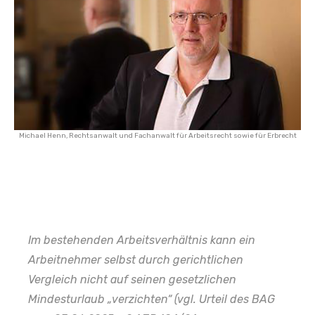
Michael Henn, Rechtsanwalt und Fachanwalt für Arbeitsrecht sowie für Erbrecht
Im bestehenden Arbeitsverhältnis kann ein
Arbeitnehmer selbst durch gerichtlichen
Vergleich nicht auf seinen gesetzlichen
Mindesturlaub „verzichten“ (vgl. Urteil des BAG