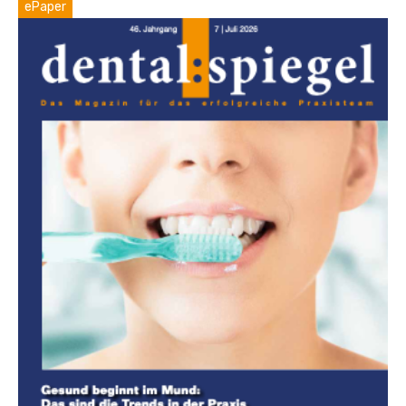
ePaper