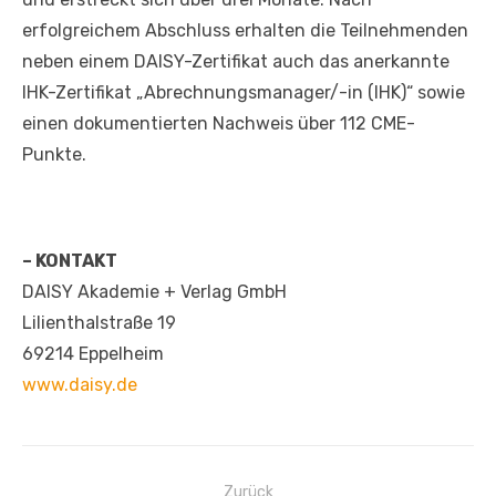
erfolgreichem Abschluss erhalten die Teilnehmenden
neben einem DAISY-Zertifikat auch das anerkannte
IHK-Zertifikat „Abrechnungsmanager/-in (IHK)“ sowie
einen dokumentierten Nachweis über 112 CME-
Punkte.
– KONTAKT
DAISY Akademie + Verlag GmbH
Lilienthalstraße 19
69214 Eppelheim
www.daisy.de
Beitragsnavigation
Zurück