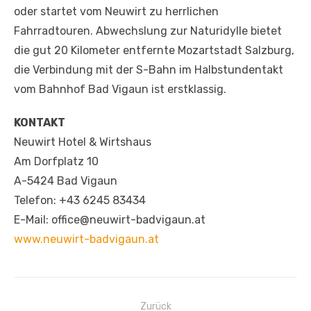
oder startet vom Neuwirt zu herrlichen
Fahrradtouren. Abwechslung zur Naturidylle bietet
die gut 20 Kilometer entfernte Mozartstadt Salzburg,
die Verbindung mit der S-Bahn im Halbstundentakt
vom Bahnhof Bad Vigaun ist erstklassig.
KONTAKT
Neuwirt Hotel & Wirtshaus
Am Dorfplatz 10
A-5424 Bad Vigaun
Telefon: +43 6245 83434
E-Mail: office@neuwirt-badvigaun.at
www.neuwirt-badvigaun.at
Beitragsnavigation
Zurück