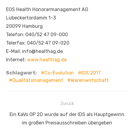
EOS Health Honorarmanagement AG
Lübeckertordamm 1–3
20099 Hamburg
Telefon: 040/52 47 09-000
Telerfax: 040/52 47 09-020
E-Mail: info@healthag.de
Internet:
www.healthag.de
Schlagwort:
Co-Evolution
IDS 2017
Qualitätsmanagement
Warenwirtschaft
Beitragsnavigation
Zurück
Vorheriger
Ein KaVo OP 2D wurde auf der IDS als Hauptgewinn
Beitrag:
im großen Preisausschreiben übergeben