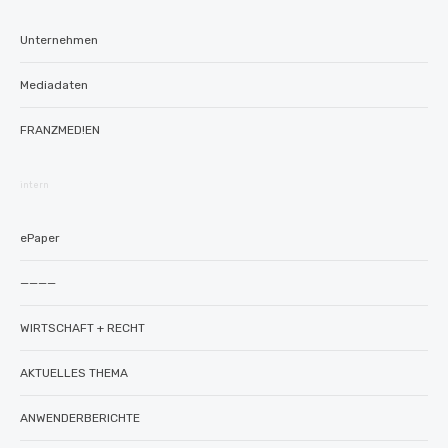
Unternehmen
Mediadaten
FRANZMED!EN
intern
ePaper
————
WIRTSCHAFT + RECHT
AKTUELLES THEMA
ANWENDERBERICHTE