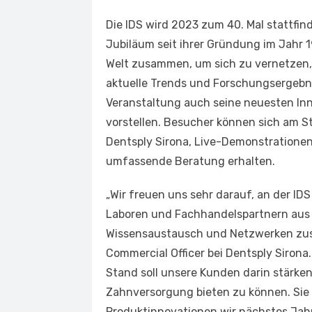
Die IDS wird 2023 zum 40. Mal stattfin
Jubiläum seit ihrer Gründung im Jahr 1
Welt zusammen, um sich zu vernetzen, 
aktuelle Trends und Forschungsergebni
Veranstaltung auch seine neuesten Inn
vorstellen. Besucher können sich am St
Dentsply Sirona, Live-Demonstratione
umfassende Beratung erhalten.
„Wir freuen uns sehr darauf, an der I
Laboren und Fachhandelspartnern aus 
Wissensaustausch und Netzwerken zu
Commercial Officer bei Dentsply Siro
Stand soll unsere Kunden darin stärken
Zahnversorgung bieten zu können. Sie
Produktinnovationen wir nächstes Jahr