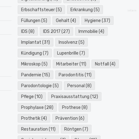
Erbschaftsteuer
(5)
Erkrankung
(5)
intern
Füllungen
(5)
Gehalt
(4)
Hygiene
(37)
IDS
(8)
IDS 2017
(27)
Immobilie
(4)
Implantat
(31)
Insolvenz
(5)
Kündigung
(7)
Lupenbrille
(7)
Mikroskop
(5)
Mitarbeiter
(11)
Notfall
(4)
Pandemie
(15)
Parodontitis
(11)
Parodontologie
(5)
Personal
(8)
Pflege
(10)
Praxisausstattung
(12)
Prophylaxe
(28)
Prothese
(8)
Prothetik
(4)
Prävention
(6)
Restauration
(11)
Röntgen
(7)