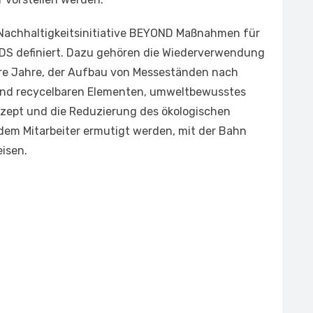
 Nachhaltigkeitsinitiative BEYOND Maßnahmen für
 IDS definiert. Dazu gehören die Wiederverwendung
re Jahre, der Aufbau von Messeständen nach
und recycelbaren Elementen, umweltbewusstes
onzept und die Reduzierung des ökologischen
ndem Mitarbeiter ermutigt werden, mit der Bahn
eisen.