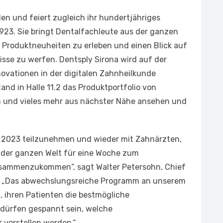
den und feiert zugleich ihr hundertjähriges
923. Sie bringt Dentalfachleute aus der ganzen
Produktneuheiten zu erleben und einen Blick auf
sse zu werfen. Dentsply Sirona wird auf der
ovationen in der digitalen Zahnheilkunde
and in Halle 11.2 das Produktportfolio von
n und vieles mehr aus nächster Nähe ansehen und
DS 2023 teilzunehmen und wieder mit Zahnärzten,
der ganzen Welt für eine Woche zum
sammenzukommen“, sagt Walter Petersohn, Chief
na. „Das abwechslungsreiche Programm an unserem
, ihren Patienten die bestmögliche
 dürfen gespannt sein, welche
 vorstellen werden.“