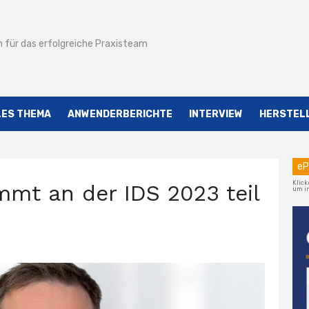
 für das erfolgreiche Praxisteam
LES THEMA
ANWENDERBERICHTE
INTERVIEW
HERSTEL
eP
Klick
mmt an der IDS 2023 teil
um im