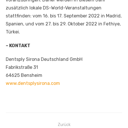
zusätzlich lokale DS-World-Veranstaltungen
stattfinden: vom 16. bis 17. September 2022 in Madrid,
Spanien, und vom 27. bis 29. Oktober 2022 in Fethiye,
Türkei.
– KONTAKT
Dentsply Sirona Deutschland GmbH
Fabrikstraße 31
64625 Bensheim
www.dentsplysirona.com
Beitragsnavigation
Zurück