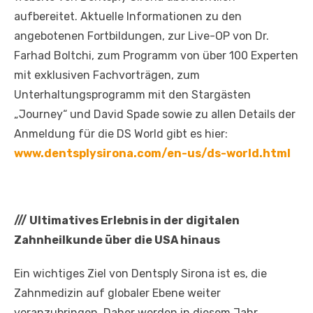
aufbereitet. Aktuelle Informationen zu den
angebotenen Fortbildungen, zur Live-OP von Dr.
Farhad Boltchi, zum Programm von über 100 Experten
mit exklusiven Fachvorträgen, zum
Unterhaltungsprogramm mit den Stargästen
„Journey“ und David Spade sowie zu allen Details der
Anmeldung für die DS World gibt es hier:
www.dentsplysirona.com/en-us/ds-world.html
///
Ultimatives Erlebnis in der digitalen
Zahnheilkunde über die USA hinaus
Ein wichtiges Ziel von Dentsply Sirona ist es, die
Zahnmedizin auf globaler Ebene weiter
voranzubringen. Daher werden in diesem Jahr