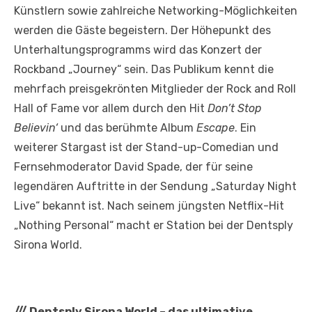
Künstlern sowie zahlreiche Networking-Möglichkeiten
werden die Gäste begeistern. Der Höhepunkt des
Unterhaltungsprogramms wird das Konzert der
Rockband „Journey“ sein. Das Publikum kennt die
mehrfach preisgekrönten Mitglieder der Rock and Roll
Hall of Fame vor allem durch den Hit
Don’t Stop
Believin‘
und das berühmte Album
Escape
. Ein
weiterer Stargast ist der Stand-up-Comedian und
Fernsehmoderator David Spade, der für seine
legendären Auftritte in der Sendung „Saturday Night
Live“ bekannt ist. Nach seinem jüngsten Netflix-Hit
„Nothing Personal“ macht er Station bei der Dentsply
Sirona World.
///
Dentsply Sirona World – das ultimative