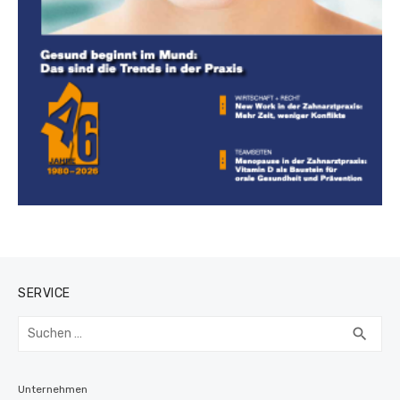
SERVICE
Suchen
SUC
search
nach:
Unternehmen