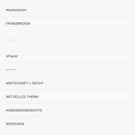
Mediadaten
FRANZMED!EN
intern
ePaper
————
WIRTSCHAFT + RECHT
AKTUELLES THEMA
ANWENDERBERICHTE
INTERVIEW