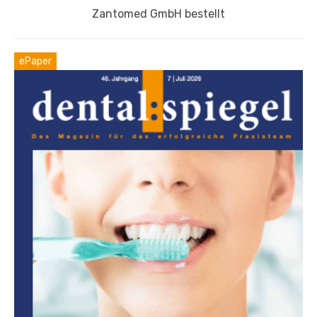
Beitrag:
Zantomed GmbH bestellt
ePaper