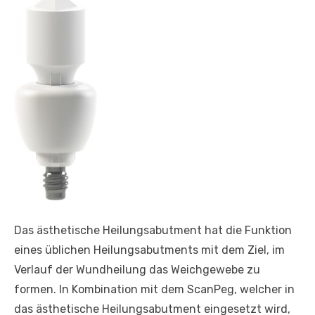
Das ästhetische Heilungsabutment hat die Funktion
eines üblichen Heilungsabutments mit dem Ziel, im
Verlauf der Wundheilung das Weichgewebe zu
formen. In Kombination mit dem ScanPeg, welcher in
das ästhetische Heilungsabutment eingesetzt wird,