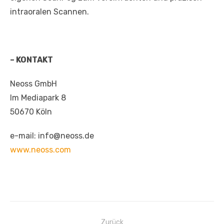
intraoralen Scannen.
– KONTAKT
Neoss GmbH
Im Mediapark 8
50670 Köln
e-mail: info@neoss.de
www.neoss.com
Beitragsnavigation
Zurück