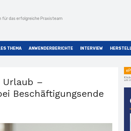
 für das erfolgreiche Praxisteam
LES THEMA
ANWENDERBERICHTE
INTERVIEW
HERSTEL
eP
Klick
 Urlaub –
um im
bei Beschäftigungsende