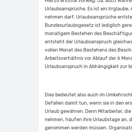
Hierzu erstmal vorweg: Ja, auch währe
Urlaubsansprüche. Es ist ein Irrglaube
nehmen darf. Urlaubsansprüche entste
Bundesurlaubsgesetz ist lediglich gere
monatigem Bestehen des Beschäftigung
entsteht der Urlaubsanspruch gleichwoh
vollen Monat des Bestehens des Beschä
Arbeitsverhältnis vor Ablauf der 6 Mona
Urlaubsanspruch in Abhängigkeit zur b
Dies bedeutet also auch im Umkehrschlu
Gefallen damit tun, wenn sie in den er
Urlaub gewähren. Denn Mitarbeiter, die
nehmen, häufen ihre Urlaubstage an, d
genommen werden müssen. Organisator