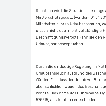
Rechtlich wird die Situation allerding
Mutterschutzgesetz (vor dem 01.01.201
Mitarbeiterin ihren Urlaubsanspruch, 
diesen nicht oder nicht vollständig er
Beschäftigungsverbots kann sie den R
Urlaubsjahr beanspruchen.
Durch die eindeutige Regelung im Mutt
Urlaubsanspruch aufgrund des Beschäft
für den Fall, dass der Urlaub vor Bek
aber schließlich wegen des Beschäft
konnte. Dies hatte das Bundesarbeitsg
575/15) ausdrücklich entschieden.