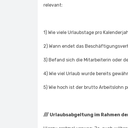
relevant:
1) Wie viele Urlaubstage pro Kalenderj
2) Wann endet das Beschäftigungsverh
3) Befand sich die Mitarbeiterin oder d
4) Wie viel Urlaub wurde bereits gew
5) Wie hoch ist der brutto Arbeitslohn 
///
Urlaubsabgeltung im Rahmen der