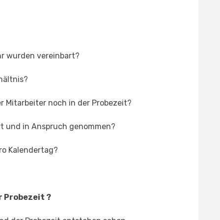
ahr wurden vereinbart?
ältnis?
er Mitarbeiter noch in der Probezeit?
ährt und in Anspruch genommen?
pro Kalendertag?
 Probezeit ?