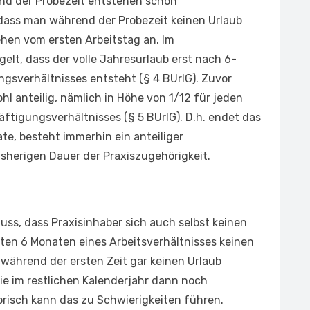
nd der Probezeit entstehen schon
, dass man während der Probezeit keinen Urlaub
hen vom ersten Arbeitstag an. Im
gelt, dass der volle Jahresurlaub erst nach 6-
sverhältnisses entsteht (§ 4 BUrlG). Zuvor
l anteilig, nämlich in Höhe von 1/12 für jeden
ftigungsverhältnisses (§ 5 BUrlG). D.h. endet das
te, besteht immerhin ein anteiliger
isherigen Dauer der Praxiszugehörigkeit.
ss, dass Praxisinhaber sich auch selbst keinen
sten 6 Monaten eines Arbeitsverhältnisses keinen
 während der ersten Zeit gar keinen Urlaub
ie im restlichen Kalenderjahr dann noch
isch kann das zu Schwierigkeiten führen.