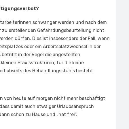
ftigungsverbot?
Mitarbeiterinnen schwanger werden und nach dem
 zu erstellenden Gefährdungsbeurteilung nicht
werden dürfen. Dies ist insbesondere der Fall, wenn
tsplatzes oder ein Arbeitsplatzwechsel in der
 betrifft in der Regel die angestellten
leinen Praxisstrukturen, für die keine
it abseits des Behandlungsstuhls besteht.
erin von heute auf morgen nicht mehr beschäftigt
dass damit auch etwaiger Urlaubsanspruch
n dann schon zu Hause und „hat frei“.