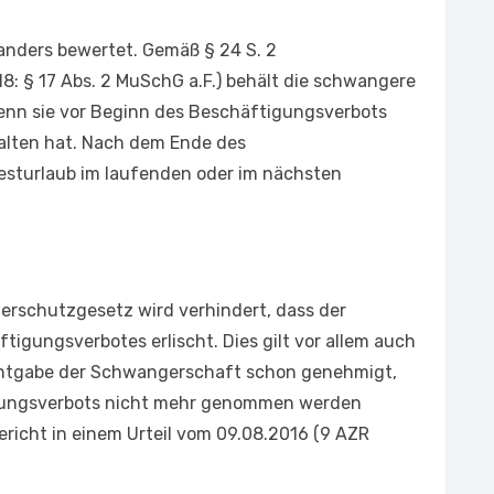
s anders bewertet. Gemäß § 24 S. 2
8: § 17 Abs. 2 MuSchG a.F.) behält die schwangere
wenn sie vor Beginn des Beschäftigungsverbots
halten hat. Nach dem Ende des
esturlaub im laufenden oder im nächsten
erschutzgesetz wird verhindert, dass der
igungsverbotes erlischt. Dies gilt vor allem auch
anntgabe der Schwangerschaft schon genehmigt,
igungsverbots nicht mehr genommen werden
ericht in einem Urteil vom 09.08.2016 (9 AZR