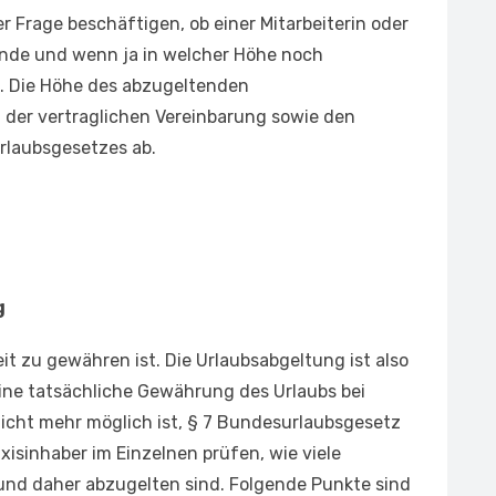
 Frage beschäftigen, ob einer Mitarbeiterin oder
ende und wenn ja in welcher Höhe noch
. Die Höhe des abzugeltenden
 der vertraglichen Vereinbarung sowie den
rlaubsgesetzes ab.
g
eit zu gewähren ist. Die Urlaubsabgeltung ist also
eine tatsächliche Gewährung des Urlaubs bei
icht mehr möglich ist, § 7 Bundesurlaubsgesetz
raxisinhaber im Einzelnen prüfen, wie viele
nd daher abzugelten sind. Folgende Punkte sind