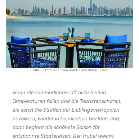
Dubai -- Foto: Anantara World Island Dubai Resort
Wenn die sommerlichen, oft allzu heißen
Temperaturen fallen und die Touristenscharen,
die sonst die Straßen der Lieblingsmetropolen
bevölkern, wieder in heimischen Gefilden sind,
dann beginnt die schönste Saison für
entspannte Städtereisen. Der Trubel weicht