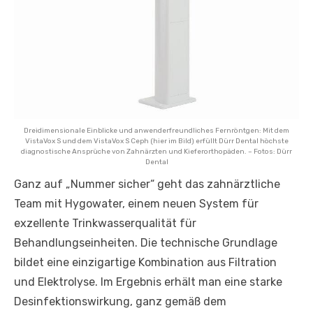
Dreidimensionale Einblicke und anwenderfreundliches Fernröntgen: Mit dem
VistaVox S und dem VistaVox S Ceph (hier im Bild) erfüllt Dürr Dental höchste
diagnostische Ansprüche von Zahnärzten und Kieferorthopäden. – Fotos: Dürr
Dental
Ganz auf „Nummer sicher“ geht das zahnärztliche
Team mit Hygowater, einem neuen System für
exzellente Trinkwasserqualität für
Behandlungseinheiten. Die technische Grundlage
bildet eine einzigartige Kombination aus Filtration
und Elektrolyse. Im Ergebnis erhält man eine starke
Desinfektionswirkung, ganz gemäß dem