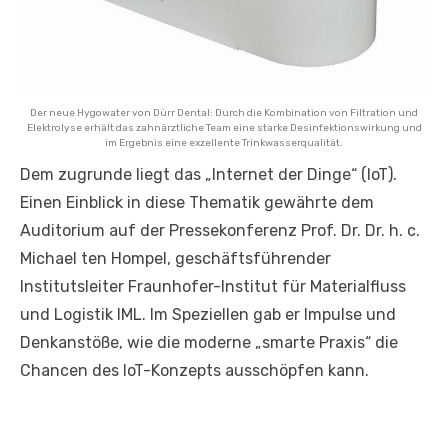
Der neue Hygowater von Dürr Dental: Durch die Kombination von Filtration und
Elektrolyse erhält das zahnärztliche Team eine starke Desinfektionswirkung und
im Ergebnis eine exzellente Trinkwasserqualität.
Dem zugrunde liegt das „Internet der Dinge“ (IoT).
Einen Einblick in diese Thematik gewährte dem
Auditorium auf der Pressekonferenz Prof. Dr. Dr. h. c.
Michael ten Hompel, geschäftsführender
Institutsleiter Fraunhofer-Institut für Materialfluss
und Logistik IML. Im Speziellen gab er Impulse und
Denkanstöße, wie die moderne „smarte Praxis“ die
Chancen des IoT-Konzepts ausschöpfen kann.