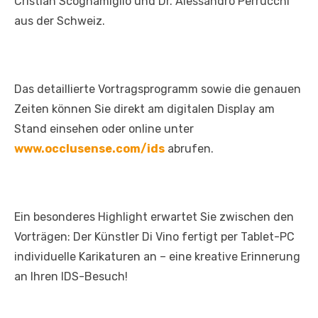
Cristian Scognamiglio und Dr. Alessandro Perrucchi
aus der Schweiz.
Das detaillierte Vortragsprogramm sowie die genauen
Zeiten können Sie direkt am digitalen Display am
Stand einsehen oder online unter
www.occlusense.com/ids
abrufen.
Ein besonderes Highlight erwartet Sie zwischen den
Vorträgen: Der Künstler Di Vino fertigt per Tablet-PC
individuelle Karikaturen an – eine kreative Erinnerung
an Ihren IDS-Besuch!