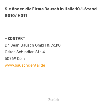
Sie finden die Firma Bausch in Halle 10.1, Stand
G010/ H011
– KONTAKT
Dr. Jean Bausch GmbH & Co.KG
Oskar-Schindler-Str. 4
50769 Köln
www.bauschdental.de
Beitragsnavigation
Zurück