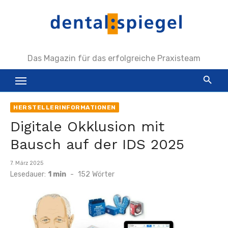
Zum
Inhalt
springen
Das Magazin für das erfolgreiche Praxisteam
HERSTELLERINFORMATIONEN
Digitale Okklusion mit
Bausch auf der IDS 2025
Veröffentlicht
7. März 2025
am
Lesedauer:
1 min
-
152
Wörter