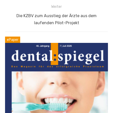
Weiter
Nächster
Die KZBV zum Ausstieg der Ärzte aus dem
Beitrag:
laufenden Pilot-Projekt
ePaper