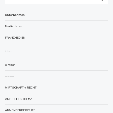
nach:
Unternehmen
Mediadaten
FRANZMED!EN
intern
ePaper
————
WIRTSCHAFT + RECHT
AKTUELLES THEMA
ANWENDERBERICHTE