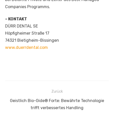
Companies Programms.
– KONTAKT
DÜRR DENTAL SE
Höpfigheimer Straße 17
74321 Bietigheim-Bissingen
www.duerrdental.com
Beitragsnavigation
Zurück
Vorheriger
Geistlich Bio-Gide® Forte: Bewährte Technologie
Beitrag:
trifft verbessertes Handling