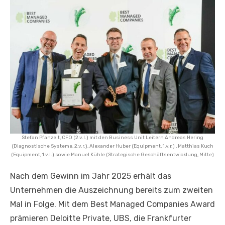
Stefan Pfanzelt, CFO (2.v.l.) mit den Business Unit Leitern Andreas Hering
(Diagnostische Systeme, 2.v.r.), Alexander Huber (Equipment, 1.v.r.) , Matthias Kuch
(Equipment, 1.v.l.) sowie Manuel Kühle (Strategische Geschäftsentwicklung, Mitte)
Nach dem Gewinn im Jahr 2025 erhält das
Unternehmen die Auszeichnung bereits zum zweiten
Mal in Folge. Mit dem Best Managed Companies Award
prämieren Deloitte Private, UBS, die Frankfurter