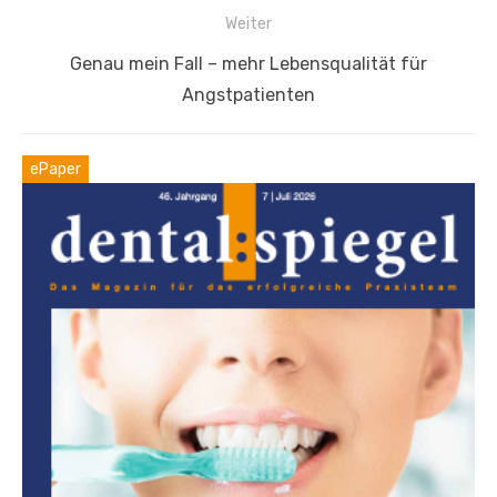
Weiter
Nächster
Genau mein Fall – mehr Lebensqualität für
Beitrag:
Angstpatienten
ePaper