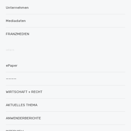
Unternehmen
Mediadaten
FRANZMED!EN
intern
ePaper
————
WIRTSCHAFT + RECHT
AKTUELLES THEMA
ANWENDERBERICHTE