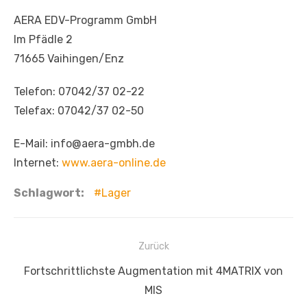
AERA EDV-Programm GmbH
Im Pfädle 2
71665 Vaihingen/Enz
Telefon: 07042/37 02-22
Telefax: 07042/37 02-50
E-Mail: info@aera-gmbh.de
Internet:
www.aera-online.de
Schlagwort:
Lager
Beitragsnavigation
Zurück
Vorheriger
Fortschrittlichste Augmentation mit 4MATRIX von
Beitrag:
MIS