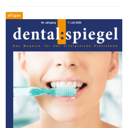
ePaper