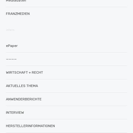
Mediadaten
FRANZMED!EN
intern
ePaper
————
WIRTSCHAFT + RECHT
AKTUELLES THEMA
ANWENDERBERICHTE
INTERVIEW
HERSTELLERINFORMATIONEN