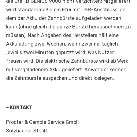
die Oral-B GENIUS 9000 nicht verzichten: Mitgeliefert
wird standardmäßig ein Etui mit USB-Anschluss, an
dem der Akku der Zahnbürste aufgeladen werden
kann (ohne gleich die ganze Bürste herausnehmen zu
müssen). Nach Angaben des Herstellers hält eine
Akkuladung zwei Wochen, wenn zweimal täglich
jeweils zwei Minuten geputzt wird. Was Nutzer
freuen wird: Die elektrische Zahnbürste wird ab Werk
mit vorgeladenem Akku geliefert: Anwender können
die Zahnbürste auspacken und direkt loslegen.
– KONTAKT
Procter & Gamble Service GmbH
Sulzbacher Str. 40