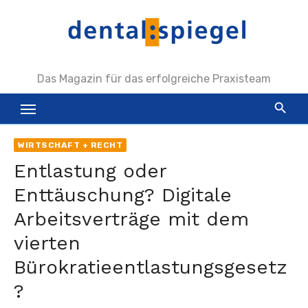
Zum
Inhalt
springen
Das Magazin für das erfolgreiche Praxisteam
WIRTSCHAFT + RECHT
Entlastung oder
Enttäuschung? Digitale
Arbeitsverträge mit dem
vierten
Bürokratieentlastungsgesetz
?