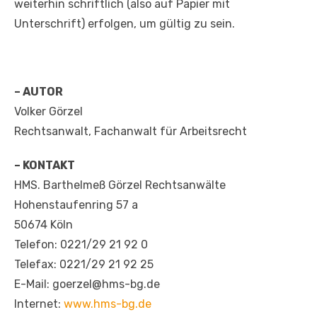
weiterhin schriftlich (also auf Papier mit
Unterschrift) erfolgen, um gültig zu sein.
– AUTOR
Volker Görzel
Rechtsanwalt, Fachanwalt für Arbeitsrecht
– KONTAKT
HMS. Barthelmeß Görzel Rechtsanwälte
Hohenstaufenring 57 a
50674 Köln
Telefon: 0221/29 21 92 0
Telefax: 0221/29 21 92 25
E-Mail: goerzel@hms-bg.de
Internet:
www.hms-bg.de