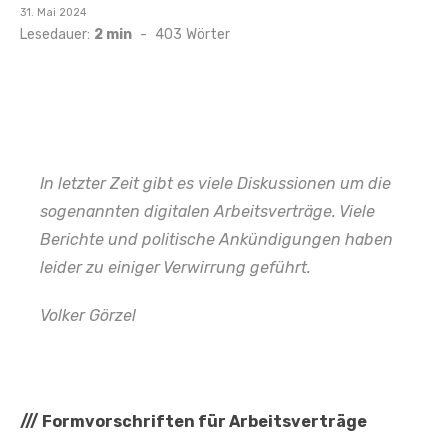
Veröffentlicht
31. Mai 2024
am
Lesedauer:
2 min
-
403
Wörter
In letzter Zeit gibt es viele Diskussionen um die
sogenannten digitalen Arbeitsverträge. Viele
Berichte und politische Ankündigungen haben
leider zu einiger Verwirrung geführt.
Volker Görzel
///
Formvorschriften für Arbeitsverträge