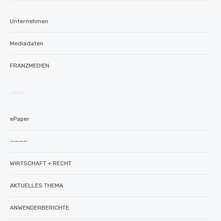
Unternehmen
Mediadaten
FRANZMED!EN
intern
ePaper
————
WIRTSCHAFT + RECHT
AKTUELLES THEMA
ANWENDERBERICHTE